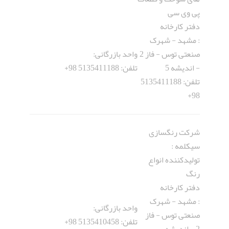
پی وی سی
دفتر کارخانه
: مشهد - شهرک
صنعتی توس - فاز 2
واحد بازرگانی:
- اندیشه 5
تلفن: 5135411188 98+
تلفن: 5135411188
98+
شرکت رنگسازی
سیکلمه :
تولیدکننده انواع
رنگ
دفتر کارخانه
: مشهد - شهرک
واحد بازرگانی:
صنعتی توس - فاز
تلفن: 5135410458 98+