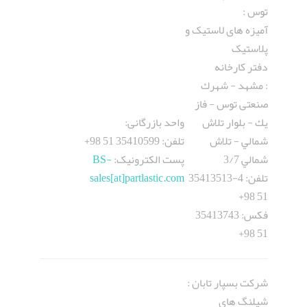
توس :
آمیزه های لاستیک و
پلاستیک
دفتر کارخانه
: مشهد - شهرك
صنعتی توس - فاز
يك - بلوار تلاش
واحد بازرگانی:
شمالي - تلاش
تلفن: 35410599 51 98+
شمالي 3/7
پست الکترونيک:
BS-
تلفن: 4-35413513
sales[at]partlastic.com
51 98+
فکس: 35413743
51 98+
شرکت بسپار تابان :
شيلنگ های