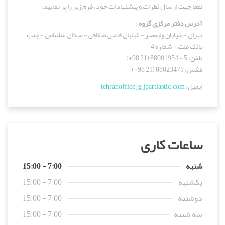
لطفا جهت ارسال نظرات و پیشنهادات خود، فرم زیر را پر نمایید:
آدرس دفتر مرکزی گروه :
تهران - خیابان ولیعصر - خیابان فتحی شقاقی - میدان سلماس - جنب
بانک ملت - شماره 4
تلفن: 5 - 88001954 (21 98+)
فکس: 88023471 (21 98+)
ایمیل:
tehranoffice[@]partlastic.com
ساعات کاری
شنبه
7:00 - 15:00
یکشنبه
7:00 - 15:00
دوشنبه
7:00 - 15:00
سه شنبه
7:00 - 15:00