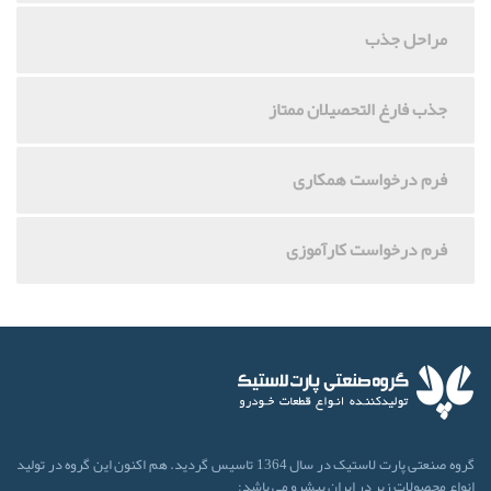
مراحل جذب
جذب فارغ التحصیلان ممتاز
فرم درخواست همکاری
فرم درخواست کارآموزی
گروه صنعتی پارت لاستیک در سال 1364 تاسیس گردید. هم اکنون این گروه در تولید
انواع محصولات زیر در ایران پیشرو می باشد: