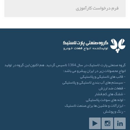
فرم درخواست کارآموزی
گروه صنعتی پارت لاستیک در سال 1364 تاسیس گردید. هم اکنون این گروه در تولید
انواع محصولات زیر در ایران پیشرو می باشد:
- قالب های لاستیکی و پلاستیکی
- سیستم های آب بندی لاستیکی و پلاستیکی
- قطعات ضد لرزش
- شلنگ های کم فشار
- لوله های سوخت پلاستیکی
- ابزارآلات و ماشین ها برای صنعت لاستیک
- رنگ و پوشش