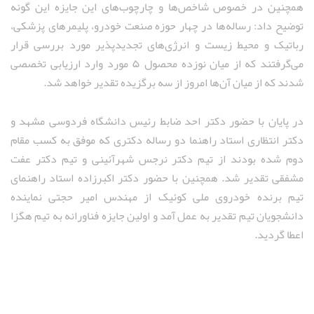
همچنین در خصوص شاخص‌ها و چارچوب‌های این جایزه این گونه
توضیح داد: رساله‌ها در چهار حوزه صنعت خودرو، پلیمرهای پزشکی،
رباتیک و محیط زیست و انرژی‌های تجدیدپذیر مورد بررسی قرار
می‌گرفتند که از میان نوزده محصول ۵ مورد وارد ارزیابی تخصصی
شدند که از میان‌ آن‌ها امروز از سه برگزیده تقدیر خواهد شد.
در پایان با حضور دکتر احد ضابط رئیس دانشگاه فردوسی مشهد و
دکتر انتظاری استاد راهنما دو رساله دکتری که موفق به کسب مقام
دوم شده بودند از تیم دکتر نرجس شهرآئینی و تیم دکتر عفت
مشفقی تقدیر شد. همچنین با حضور دکتر اکبرزاده استاد راهنمای
تیم برنده خودروی ملی کوئیک از مهندس امیر حجتی نماینده
دانشجویان تیم تقدیر به عمل آمد و اولین جایزه فناورانه به تیم هگزا
اعطا گردید.