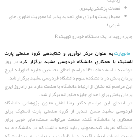
رباتیک
قطعات پزشکی پلیمری
محیط زیست و انرژی های تجدید پذیر (با محوریت فناوری های
شیمی)
جایزه رویداد: یک دستگاه خودرو کوییک R
مانوپارت
به عنوان مرکز نوآوری و شتابدهی گروه صنعتی پارت
لاستیک با همکاری دانشگاه فردوسی مشهد برگزار کرد:
در روز
دوشنبه ۱ اسفندماه ۱۴۰۱ مراسم اعطای نخستین جایزه فناورانه ایرج
یزدان بخش در دانشکده علوم دانشگاه فردوسی مشهد برگزار شد.
این مراسم که نشان از ارتباط دانشگاه با صنعت دارد در زادروز ایرج
یزدان بخش برای اهدای جایزه فناورانه برگزار شد.
در ابتدای این مراسم دکتر رضا لطفی معاون پژوهشی دانشگاه
فردوسی مشهد ضمن تقدیر از گروه صنعتی پارت لاستیک برای
همکاری با دانشگاه گفت: صنعت می‌تواند مسئله‌های خوبی برای
دانشگاه تعریف کند.همچنین باید توجه داشت که در دانشگاه ما به
تربیت انسان ارزش آفرین و با ظرفیت بی نهایت می‌پردازیم که