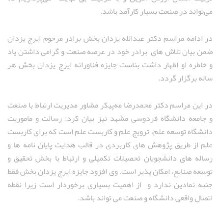
می‌تواند در صنعت بسیار کارآمد باشد.
در ادامه مراسم دکتر عبدالله یزدان بخش برادر مرحوم ایرج یزدان
ضمن بیان تلاش های برادر خود در عرصه صنعت و گرامی داشتن یاد
و خاطره او اظهار داشت بناست جایزه فناورانه ایرج یزدان بخش هر
ساله برگزار گردد.
در این مراسم دکتر محمدرضا مه‌پیکر مشاور مدیریت ارتباط با صنعت
و جامعه دانشگاه فردوسی مشهد نیز بیان کرد: رسالت و ماموریت
دانشگاه توسعه علم، ترویج علم و کاربست علم است که برای کاربست
علم از طریق پژوهش های کاربردی در قالب هدایت پایان نامه ها و
رساله های دانشجویان تحصیلات تکمیلی و ارتباط با بخش تحقیق و
توسعه صنایع، امکان پذیر است. وی افزود جایزه ایرج یزدان بخش فقط
جنبه نمادین ندارد و از اهمیت بسیاری برخوردار است زیرا نقطه
اتصال واقعی دانشگاه و صنعت می تواند باشد.