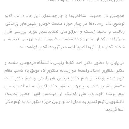
همچنین در خصوص شاخص‌ها و چارچوب‌های این جایزه این گونه
توضیح داد: رساله‌ها در چهار حوزه صنعت خودرو، پلیمرهای پزشکی،
رباتیک و محیط زیست و انرژی‌های تجدیدپذیر مورد بررسی قرار
می‌گرفتند که از میان نوزده محصول ۵ مورد وارد ارزیابی تخصصی
شدند که از میان‌ آن‌ها امروز از سه برگزیده تقدیر خواهد شد.
در پایان با حضور دکتر احد ضابط رئیس دانشگاه فردوسی مشهد و
دکتر انتظاری استاد راهنما دو رساله دکتری که موفق به کسب مقام
دوم شده بودند از تیم دکتر نرجس شهرآئینی و تیم دکتر عفت
مشفقی تقدیر شد. همچنین با حضور دکتر اکبرزاده استاد راهنمای
تیم برنده خودروی ملی کوئیک از مهندس امیر حجتی نماینده
دانشجویان تیم تقدیر به عمل آمد و اولین جایزه فناورانه به تیم هگزا
اعطا گردید.