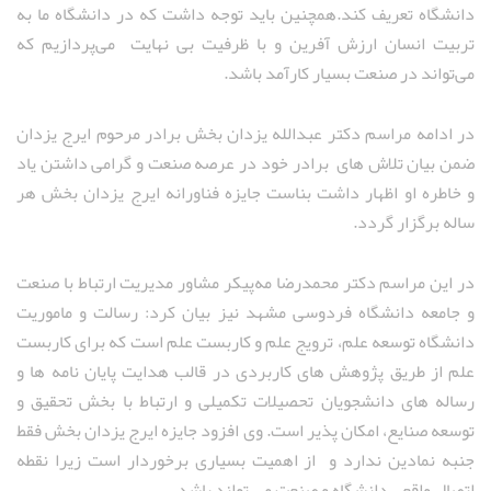
دانشگاه تعریف کند.همچنین باید توجه داشت که در دانشگاه ما به
تربیت انسان ارزش آفرین و با ظرفیت بی نهایت می‌پردازیم که
می‌تواند در صنعت بسیار کارآمد باشد.
در ادامه مراسم دکتر عبدالله یزدان بخش برادر مرحوم ایرج یزدان
ضمن بیان تلاش های برادر خود در عرصه صنعت و گرامی داشتن یاد
و خاطره او اظهار داشت بناست جایزه فناورانه ایرج یزدان بخش هر
ساله برگزار گردد.
در این مراسم دکتر محمدرضا مه‌پیکر مشاور مدیریت ارتباط با صنعت
و جامعه دانشگاه فردوسی مشهد نیز بیان کرد: رسالت و ماموریت
دانشگاه توسعه علم، ترویج علم و کاربست علم است که برای کاربست
علم از طریق پژوهش های کاربردی در قالب هدایت پایان نامه ها و
رساله های دانشجویان تحصیلات تکمیلی و ارتباط با بخش تحقیق و
توسعه صنایع، امکان پذیر است. وی افزود جایزه ایرج یزدان بخش فقط
جنبه نمادین ندارد و از اهمیت بسیاری برخوردار است زیرا نقطه
اتصال واقعی دانشگاه و صنعت می تواند باشد.