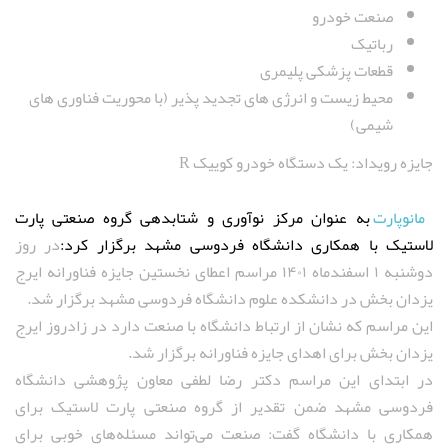
صنعت خودرو
رباتیک
قطعات پزشکی پلیمری
محیط زیست و انرژی های تجدید پذیر (با محوریت فناوری های
شیمی)
جایزه رویداد: یک دستگاه خودرو کوییک R
مانوپارت
به عنوان مرکز نوآوری و شتابدهی گروه صنعتی پارت
لاستیک با همکاری دانشگاه فردوسی مشهد برگزار کرد:
در روز
دوشنبه ۱ اسفندماه ۱۴۰۱ مراسم اعطای نخستین جایزه فناورانه ایرج
یزدان بخش در دانشکده علوم دانشگاه فردوسی مشهد برگزار شد.
این مراسم که نشان از ارتباط دانشگاه با صنعت دارد در زادروز ایرج
یزدان بخش برای اهدای جایزه فناورانه برگزار شد.
در ابتدای این مراسم دکتر رضا لطفی معاون پژوهشی دانشگاه
فردوسی مشهد ضمن تقدیر از گروه صنعتی پارت لاستیک برای
همکاری با دانشگاه گفت: صنعت می‌تواند مسئله‌های خوبی برای