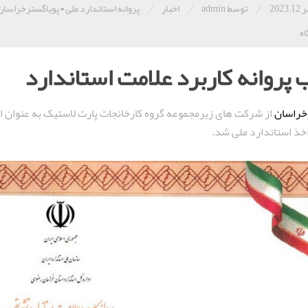
/
/
/
2023
توسط admin
اخبار
پروانه استاندارد ملی
•
پویاگسترخراسان
پروانه کاربرد علامت استاندارد
خراسان
از شرکت های زیرمجموعه گروه کارخانجات پارت لاستیک به عنوان او
اخذ استاندارد ملی شد.