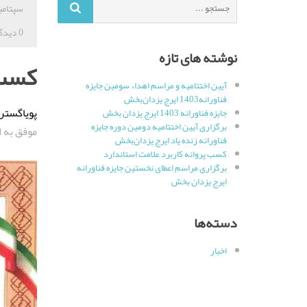
سپتامبر 12, 
برای
:
0 دیدگاه
نوشته های تازه
کسب 
آیین اختتامیه و مراسم اهداء سومین جایزه
فناورانه1403 ایرج یزدان‌بخش
پویاگستر
جایزه فناورانه 1403 ایرج یزدان بخش
برگزاری آیین اختتامیه دومین دوره جایزه
موفق به 
فناورانه زنده یاد ایرج یزدان‌بخش
کسب پروانه کاربرد علامت استاندارد
برگزاری مراسم اعطای نخستین جایزه فناورانه
ایرج یزدان بخش
دسته‌ها
اخبار