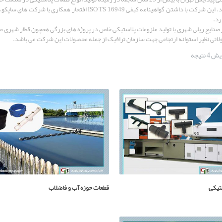
فعالیت دارد. این شرکت با داشتن گواهینامه کیفی S 16949
رد.
صنایع ریلی شهری با تولید ملزومات پلاستیکی خاص در پروژه های بزرگی همچون قطار شهری مش
لاتی نظیر استوانه ارتجاعی جهت سازمان ترافیک از جمله محصولات این شرکت می باشد.
 نتیجه
تیکی
قطعات حوزه آب و فاضلاب