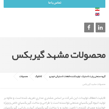
تماس با ما
محصولات مشهد گیربکس
گروه صنعتی پارت لاستیک: تولیدکننده قطعات لاستیکی خودرو
کاتالوگ
محصولات
محصولات مشهد گیربکس
قابلیت انعطاف تولیدات این شرکت بر اساس مشتري مداري تعریف شده است و علاوه بر
تولید انبوه گیربکسهاي صنعتی توانسته است با طراحی و ساخت گیربکسهاي خاص و ویژه
خواسته مصرف کننده را تامین نماید و با ساخت گیربکسهاي آبیاري بارانی، گیربکسهاي