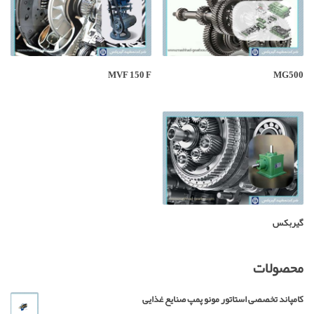
MVF 150 F
MG500
گیربکس
محصولات
کامپاند تخصصی استاتور مونو پمپ صنایع غذایی