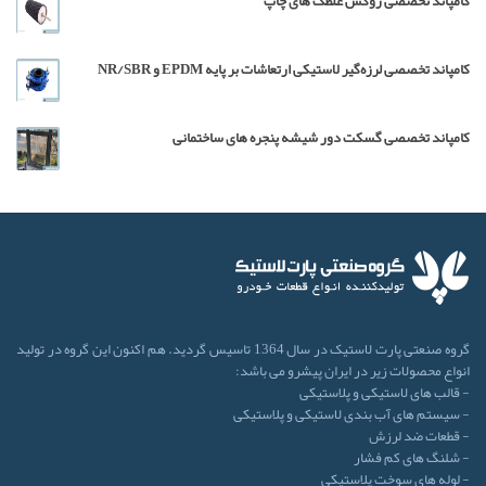
کامپاند تخصصی روکش غلطک های چاپ
کامپاند تخصصی لرزه‌گیر لاستیکی ارتعاشات بر پایه EPDM و NR/SBR
کامپاند تخصصی گسکت دور شیشه پنجره های ساختمانی
گروه صنعتی پارت لاستیک در سال 1364 تاسیس گردید. هم اکنون این گروه در تولید
انواع محصولات زیر در ایران پیشرو می باشد:
- قالب های لاستیکی و پلاستیکی
- سیستم های آب بندی لاستیکی و پلاستیکی
- قطعات ضد لرزش
- شلنگ های کم فشار
- لوله های سوخت پلاستیکی