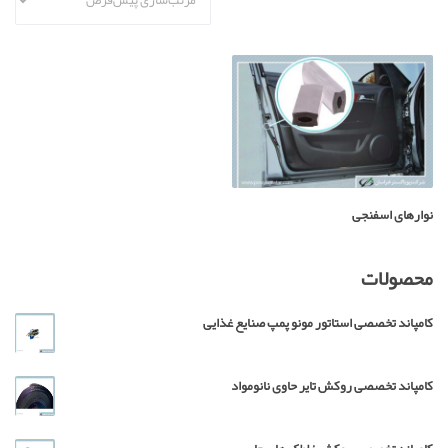
نوارهای اسفنجی
محصولات
کامپاند تخصصی استاتور مونو پمپ صنایع غذایی
کامپاند تخصصی روکش تایر حاوی نانومواد