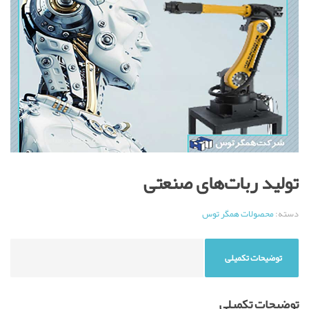
تولید ربات‌های‌ صنعتی
دسته:
محصولات همگر توس
توضیحات تکمیلی
توضیحات تکمیلی