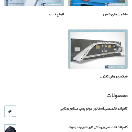
ماشین های خاص
انواع قالب
فیکسچرهای کنترلی
محصولات
کامپاند تخصصی استاتور مونو پمپ صنایع غذایی
کامپاند تخصصی روکش تایر حاوی نانومواد