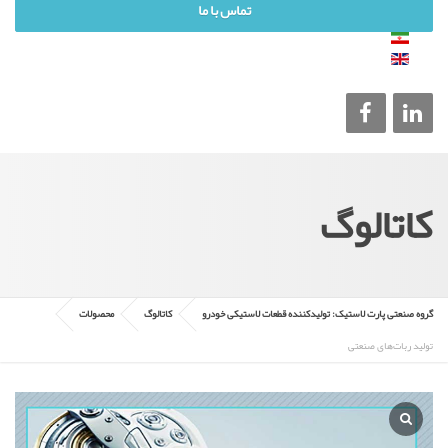
تماس با ما
کاتالوگ
گروه صنعتی پارت لاستیک: تولیدکننده قطعات لاستیکی خودرو
کاتالوگ
محصولات
تولید ربات‌های‌ صنعتی