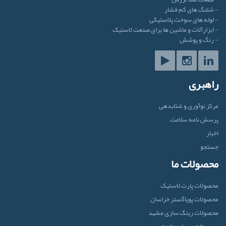
- شلنگ های کم فشار
- لوله های سوخت پلاستیکی
- ابزارآلات و ماشین ها برای صنعت لاستیک
- رنگ و پوشش
راهبری
مرکز نوآوری و شتابدهی
پرسش نامه سلامت
اخبار
جستجو
محصولات ما
محصولات پارت لاستیک
محصولات پویاگستر خراسان
محصولات رینگ سازی مشهد