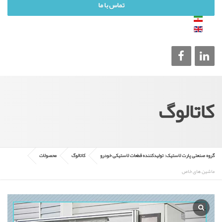
تماس با ما
کاتالوگ
گروه صنعتی پارت لاستیک: تولیدکننده قطعات لاستیکی خودرو
کاتالوگ
محصولات
ماشین های خاص