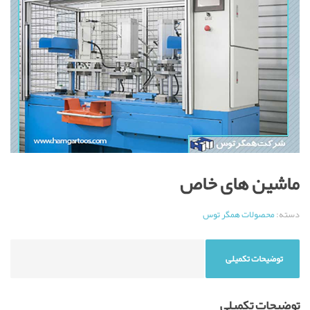
ماشین های خاص
دسته:
محصولات همگر توس
توضیحات تکمیلی
توضیحات تکمیلی