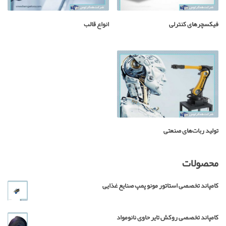
فیکسچرهای کنترلی
انواع قالب
تولید ربات‌های‌ صنعتی
محصولات
کامپاند تخصصی استاتور مونو پمپ صنایع غذایی
کامپاند تخصصی روکش تایر حاوی نانومواد