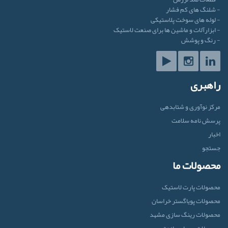
- شلنگ های کم فشار
- لوله های سوخت پلاستیکی
- ابزارآلات و ماشین ها برای صنعت لاستیک
- رنگ و پوشش
راهبری
مرکز نوآوری و شتابدهی
پرسش نامه سلامت
اخبار
جستجو
محصولات ما
محصولات پارت لاستیک
محصولات پویاگستر خراسان
محصولات رینگ سازی مشهد