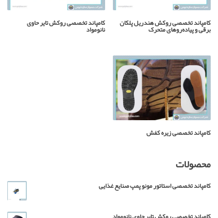
کامپاند تخصصی روکش هندریل پلکان
کامپاند تخصصی روکش تایر حاوی
برقی و پیاده‌روهای متحرک
نانومواد
کامپاند تخصصی زیره کفش
محصولات
کامپاند تخصصی استاتور مونو پمپ صنایع غذایی
کامپاند تخصصی روکش تایر حاوی نانومواد