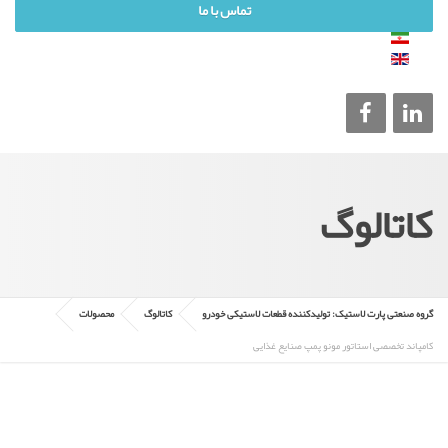
تماس با ما
کاتالوگ
گروه صنعتی پارت لاستیک: تولیدکننده قطعات لاستیکی خودرو
کاتالوگ
محصولات
کامپاند تخصصی استاتور مونو پمپ صنایع غذایی