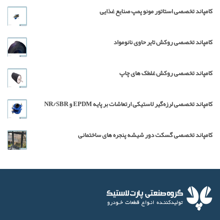
کامپاند تخصصی استاتور مونو پمپ صنایع غذایی
کامپاند تخصصی روکش تایر حاوی نانومواد
کامپاند تخصصی روکش غلطک های چاپ
کامپاند تخصصی لرزه‌گیر لاستیکی ارتعاشات بر پایه EPDM و NR/SBR
کامپاند تخصصی گسکت دور شیشه پنجره های ساختمانی