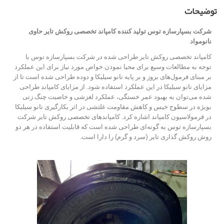
توضیحات
شرکت بسپارسازه توس تولید کننده کامپاند تخصصی
روکش تایر حاوی
نانومواد
کامپاند تخصصی روکش تایر طراحی شده در شرکت بسپارسازه توس با
توجه به مطالعات وسیع برای محیا نمودن خواص مورد نیاز برای این عملکرد
بر مبنای فرمول‌های بروز و بر پایه نانو سیلیکا و دوده طراحی شده است تا از
مزایای نانو سیلیکا در این عملکرد استفاده شود. از مزایای کامپاند طراحی
شده می‌توان به بهبود عمر خستگی، عملکرد لغزشی و خاصیت چنگ زنی
بویژه در سطوح خیس و کاهش مقاومت غلتشی در اثر بکارگیری نانو سیلیکا
در فرمولاسیون کامپاند اشاره کرد. کامپاندهای تخصصی روکش تایر شرکت
بسپارسازه توس به گونه‌ای طراحی شده است که قابلیت استفاده در هر دو
روش روکش گذاری تایر (سرد و گرم) را دارا است.