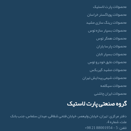
محصولات پارت لاستیک
محصولات پویاگستر خراسان
محصولات رینگ سازی مشهد
محصولات بسپار سازه توس
محصولات همگر توس
محصولات پارسا یاران
محصولات بسپار تابان
محصولات عایق خودرو توس
محصولات مشهد گیربکس
محصولات شیمی پیدایش تهران
محصولات سیکلمه
محصولات ایران‌ چاشنی
گروه صنعتی پارت لاستیک
دفتر مرکزی: تهران، خیابان ولیعصر، خیابان فتحی شقاقی، میدان سلماس، جنب بانک
ملت، شماره 4.
تلفن: 5 - 88001954 21 98+