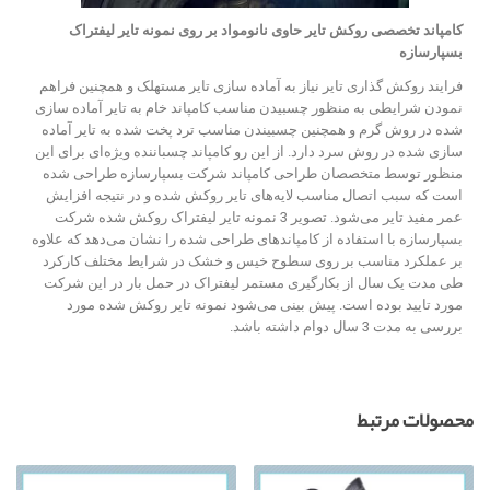
کامپاند تخصصی روکش تایر حاوی نانومواد بر روی نمونه تایر لیفتراک
بسپارسازه
فرایند روکش گذاری تایر نیاز به آماده سازی تایر مستهلک و همچنین فراهم
نمودن شرایطی به منظور چسبیدن مناسب کامپاند خام به تایر آماده سازی
شده در روش گرم و همچنین چسبیندن مناسب ترد پخت شده به تایر آماده
سازی شده در روش سرد دارد. از این رو کامپاند چسباننده ویژه‌ای برای این
منظور توسط متخصصان طراحی کامپاند شرکت بسپارسازه طراحی شده
است که سبب اتصال مناسب لایه‌های تایر روکش شده و در نتیجه افزایش
عمر مفید تایر می‌شود. تصویر 3 نمونه تایر لیفتراک روکش شده شرکت
بسپارسازه با استفاده از کامپاندهای طراحی شده را نشان می‌دهد که علاوه
بر عملکرد مناسب بر روی سطوح خیس و خشک در شرایط مختلف کارکرد
طی مدت یک سال از بکارگیری مستمر لیفتراک در حمل بار در این شرکت
مورد تایید بوده است. پیش بینی می‌شود نمونه تایر روکش شده مورد
بررسی به مدت 3 سال دوام داشته باشد.
محصولات مرتبط