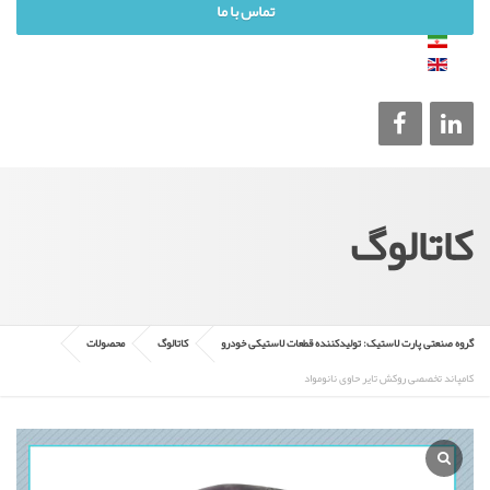
تماس با ما
کاتالوگ
گروه صنعتی پارت لاستیک: تولیدکننده قطعات لاستیکی خودرو
کاتالوگ
محصولات
کامپاند تخصصی روکش تایر حاوی نانومواد