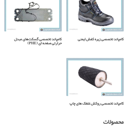
کامپاند تخصصی زیره کفش ایمنی
کامپاند تخصصی گسکت‌های مبدل
حرارتی صفحه ای (PHE)
کامپاند تخصصی روکش غلطک های چاپ
محصولات